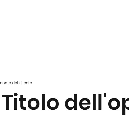
nome del cliente
Titolo dell'