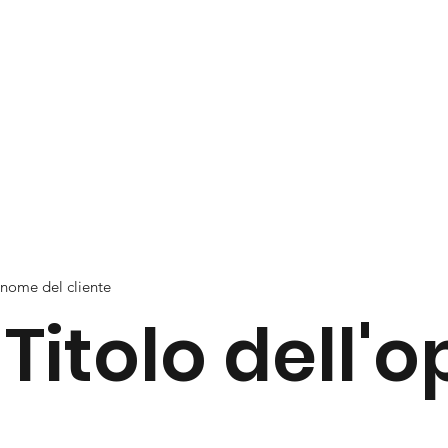
nome del cliente
Titolo dell'