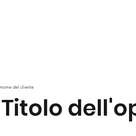
nome del cliente
Titolo dell'