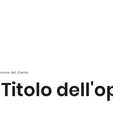
nome del cliente
Titolo dell'