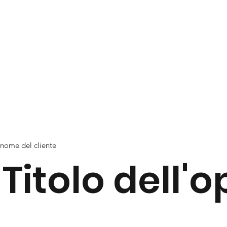
nome del cliente
Titolo dell'